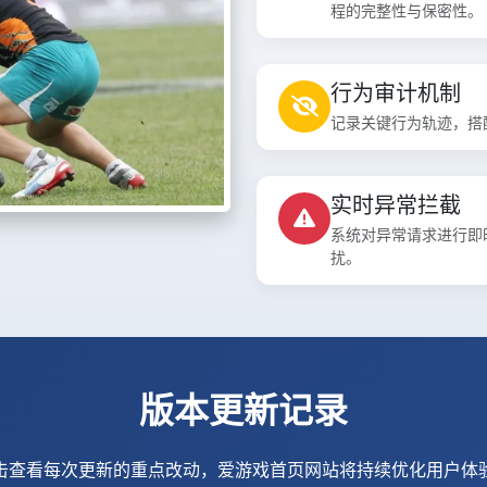
程的完整性与保密性。
行为审计机制
记录关键行为轨迹，搭
实时异常拦截
系统对异常请求进行即
扰。
版本更新记录
击查看每次更新的重点改动，爱游戏首页网站将持续优化用户体