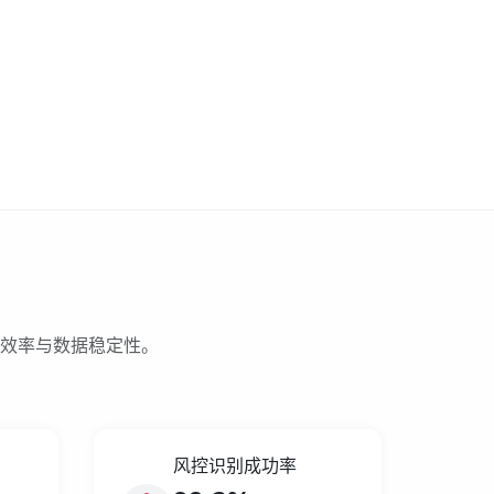
效率与数据稳定性。
风控识别成功率