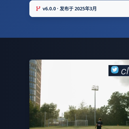
v6.0.0 · 发布于 2025年3月