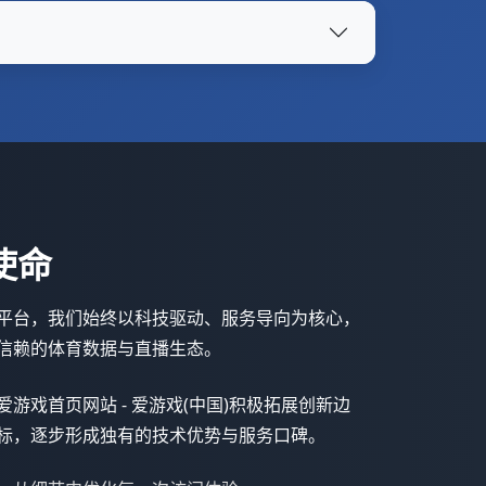
使命
平台，我们始终以科技驱动、服务导向为核心，
信赖的体育数据与直播生态。
游戏首页网站 - 爱游戏(中国)积极拓展创新边
标，逐步形成独有的技术优势与服务口碑。